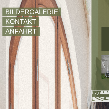
BILDERGALERIE
KONTAKT
ANFAHRT