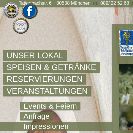
Tattenbachstr. 6 80538 München
089/ 22 52 68
UNSER LOKAL
SPEISEN & GETRÄNKE
RESERVIERUNGEN
VERANSTALTUNGEN
Events & Feiern
Anfrage
Impressionen